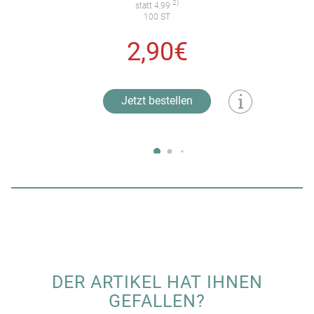
2)
statt 4,99
100 ST
2,90€
Jetzt bestellen
DER ARTIKEL HAT IHNEN
GEFALLEN?