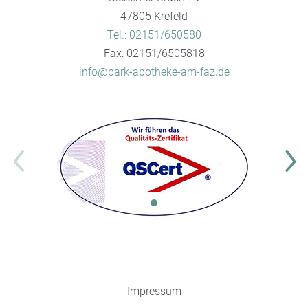
47805 Krefeld
Tel.: 02151/650580
Fax: 02151/6505818
info@park-apotheke-am-faz.de
Impressum