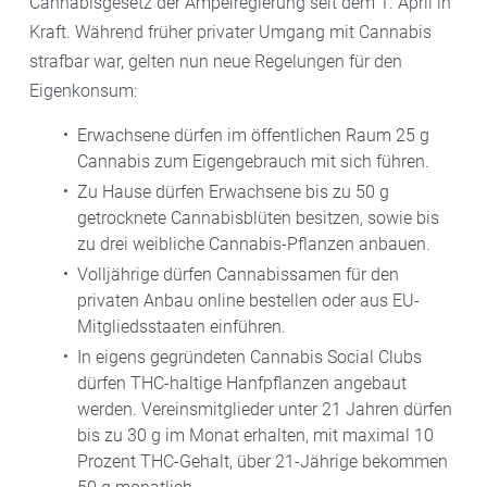
Cannabisgesetz der Ampelregierung seit dem 1. April in
Kraft. Während früher privater Umgang mit Cannabis
strafbar war, gelten nun neue Regelungen für den
Eigenkonsum:
Erwachsene dürfen im öffentlichen Raum 25 g
Cannabis zum Eigengebrauch mit sich führen.
Zu Hause dürfen Erwachsene bis zu 50 g
getrocknete Cannabisblüten besitzen, sowie bis
zu drei weibliche Cannabis-Pflanzen anbauen.
Volljährige dürfen Cannabissamen für den
privaten Anbau online bestellen oder aus EU-
Mitgliedsstaaten einführen.
In eigens gegründeten Cannabis Social Clubs
dürfen THC-haltige Hanfpflanzen angebaut
werden. Vereinsmitglieder unter 21 Jahren dürfen
bis zu 30 g im Monat erhalten, mit maximal 10
Prozent THC-Gehalt, über 21-Jährige bekommen