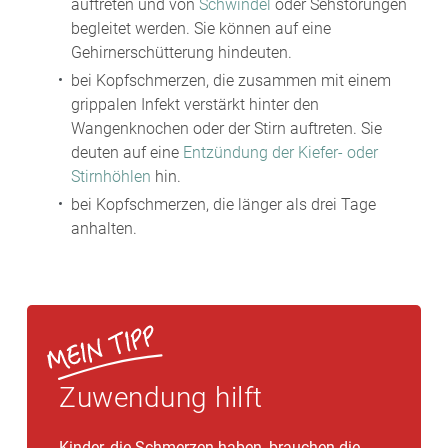
auftreten und von
Schwindel
oder Sehstörungen
begleitet werden. Sie können auf eine
Gehirnerschütterung hindeuten.
bei Kopfschmerzen, die zusammen mit einem
grippalen Infekt verstärkt hinter den
Wangenknochen oder der Stirn auftreten. Sie
deuten auf eine
Entzündung der Kiefer- oder
Stirnhöhlen
hin.
bei Kopfschmerzen, die länger als drei Tage
anhalten.
Zuwendung hilft
Kinder, die Schmerzen haben, brauchen die