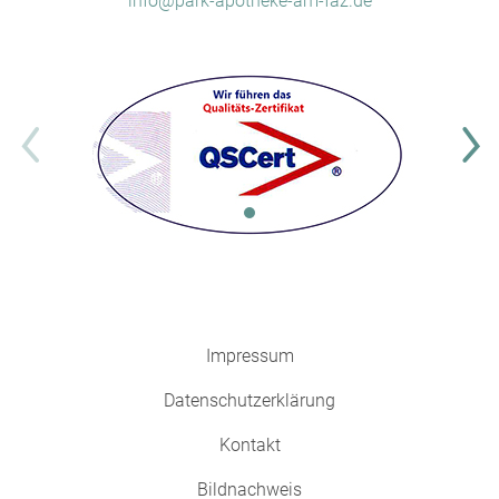
info@park-apotheke-am-faz.de
Impressum
Datenschutzerklärung
Kontakt
Bildnachweis