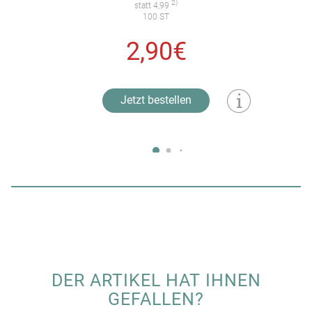
2)
statt 4,99
100 ST
2,90€
Jetzt bestellen
DER ARTIKEL HAT IHNEN
GEFALLEN?