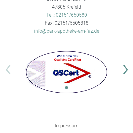
47805 Krefeld
Tel.: 02151/650580
Fax: 02151/6505818
info@park-apotheke-am-faz.de
Impressum