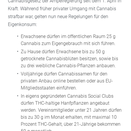
Cannabisgesetz der Ampelregierung seit dem 1. April in
Kraft. Während früher privater Umgang mit Cannabis
strafbar war, gelten nun neue Regelungen für den
Eigenkonsum:
Erwachsene dürfen im öffentlichen Raum 25 g
Cannabis zum Eigengebrauch mit sich führen.
Zu Hause dürfen Erwachsene bis zu 50 g
getrocknete Cannabisblüten besitzen, sowie bis
zu drei weibliche Cannabis-Pflanzen anbauen.
Volljährige dürfen Cannabissamen für den
privaten Anbau online bestellen oder aus EU-
Mitgliedsstaaten einführen.
In eigens gegründeten Cannabis Social Clubs
dürfen THC-haltige Hanfpflanzen angebaut
werden. Vereinsmitglieder unter 21 Jahren dürfen
bis zu 30 g im Monat erhalten, mit maximal 10
Prozent THC-Gehalt, über 21-Jährige bekommen