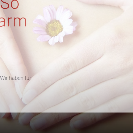
 So
Darm
Wir haben für