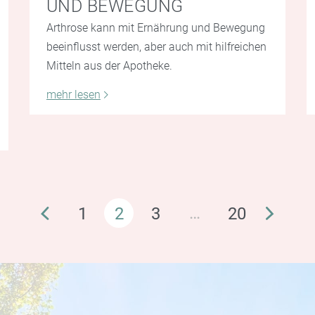
UND BEWEGUNG
Arthrose kann mit Ernährung und Bewegung
beeinflusst werden, aber auch mit hilfreichen
Mitteln aus der Apotheke.
mehr lesen
…
1
2
3
20