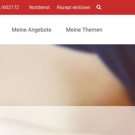
1/602172
Notdienst
Rezept einlösen
Meine Angebote
Meine Themen