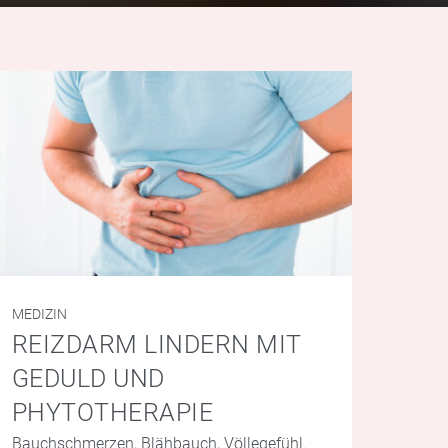
MEDIZIN
REIZDARM LINDERN MIT
GEDULD UND
PHYTOTHERAPIE
Bauchschmerzen, Blähbauch, Völlegefühl.