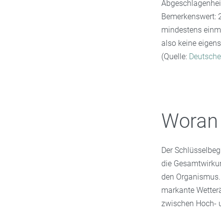
Abgeschlagenhei
Bemerkenswert: 2
mindestens einmal
also keine eigens
(Quelle:
Deutsche
Woran 
Der Schlüsselbegr
die Gesamtwirkun
den Organismus. 
markante Wetter
zwischen Hoch- u