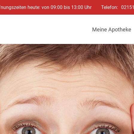
fnungszeiten heute: von 09:00 bis 13:00 Uhr
Telefon:
0215
Meine Apotheke