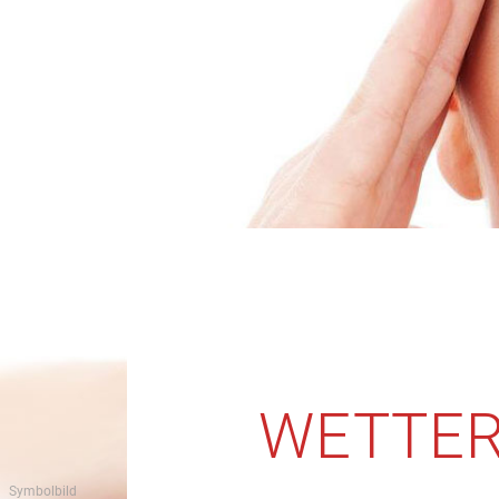
WETTER
Symbolbild