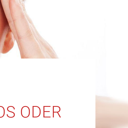
OS ODER