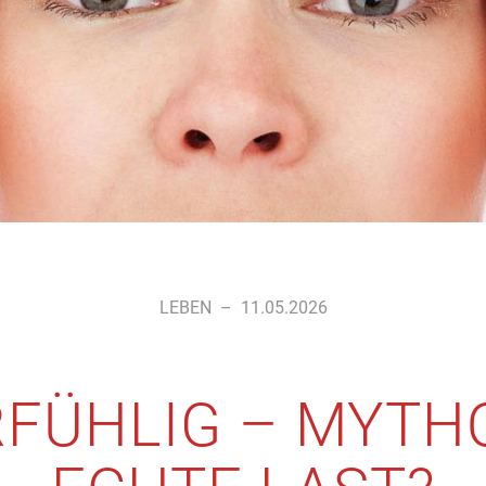
LEBEN
–
11.05.2026
FÜHLIG – MYTH