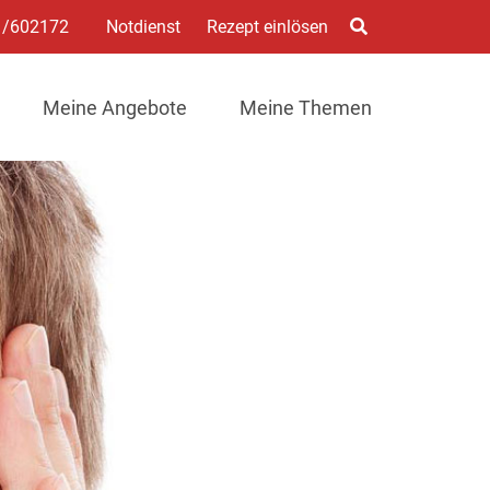
1/602172
Notdienst
Rezept einlösen
Meine Angebote
Meine Themen