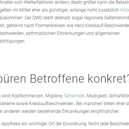
hneller sich Wetterfaktoren ändern, desto größer kann die Belast
lten im Mittel eher als günstiger, solange nicht zusätzlich
Hitz
azukommen. Der DWD stellt deshalb sogar regionale Gefahrenindi
reit, getrennt nach Formenkreisen wie Herz-Kreislauf-Beschwerde
eschwerden, asthmatischen Erkrankungen und allgemeinen
ächtigungen.
üren Betroffene konkret
g sind Kopfschmerzen, Migräne,
Schwindel
, Müdigkeit, Schlafstö
obleme sowie Kreislaufbeschwerden. Bei manchen treten eher d
i anderen werden bestehende Erkrankungen empfindlicher.
e Apotheke ein wichtiger Ort der Einordnung: Nicht jede Beschwe