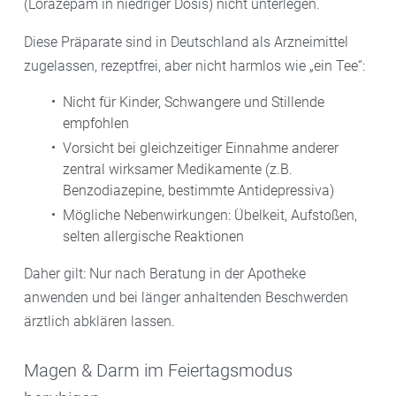
(Lorazepam in niedriger Dosis) nicht unterlegen.
Diese Präparate sind in Deutschland als Arzneimittel
zugelassen, rezeptfrei, aber nicht harmlos wie „ein Tee“:
Nicht für Kinder, Schwangere und Stillende
empfohlen
Vorsicht bei gleichzeitiger Einnahme anderer
zentral wirksamer Medikamente (z.B.
Benzodiazepine, bestimmte Antidepressiva)
Mögliche Nebenwirkungen: Übelkeit, Aufstoßen,
selten allergische Reaktionen
Daher gilt: Nur nach Beratung in der Apotheke
anwenden und bei länger anhaltenden Beschwerden
ärztlich abklären lassen.
Magen & Darm im Feiertagsmodus