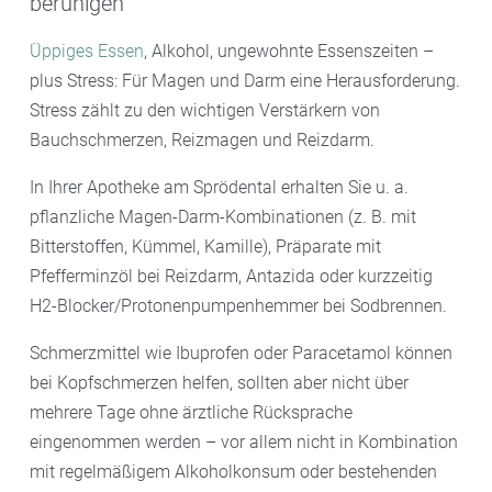
beruhigen
Üppiges Essen
, Alkohol, ungewohnte Essenszeiten –
plus Stress: Für Magen und Darm eine Herausforderung.
Stress zählt zu den wichtigen Verstärkern von
Bauchschmerzen, Reizmagen und Reizdarm.
In Ihrer Apotheke am Sprödental erhalten Sie u. a.
pflanzliche Magen-Darm-Kombinationen (z. B. mit
Bitterstoffen, Kümmel, Kamille), Präparate mit
Pfefferminzöl bei Reizdarm, Antazida oder kurzzeitig
H2-Blocker/Protonenpumpenhemmer bei Sodbrennen.
Schmerzmittel wie Ibuprofen oder Paracetamol können
bei Kopfschmerzen helfen, sollten aber nicht über
mehrere Tage ohne ärztliche Rücksprache
eingenommen werden – vor allem nicht in Kombination
mit regelmäßigem Alkoholkonsum oder bestehenden