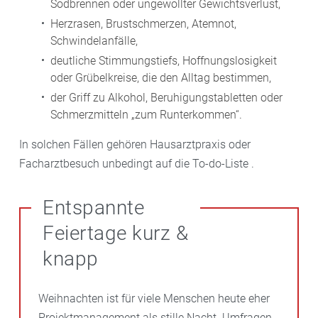
Sodbrennen oder ungewollter Gewichtsverlust,
Herzrasen, Brustschmerzen, Atemnot,
Schwindelanfälle,
deutliche Stimmungstiefs, Hoffnungslosigkeit
oder Grübelkreise, die den Alltag bestimmen,
der Griff zu Alkohol, Beruhigungstabletten oder
Schmerzmitteln „zum Runterkommen“.
In solchen Fällen gehören Hausarztpraxis oder
Facharztbesuch unbedingt auf die To-do-Liste .
Entspannte
Feiertage kurz &
knapp
Weihnachten ist für viele Menschen heute eher
Projektmanagement als stille Nacht. Umfragen