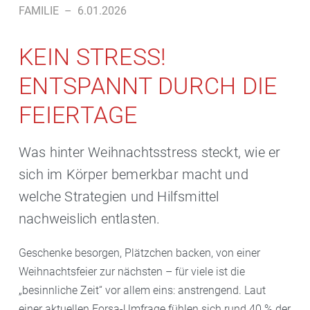
FAMILIE
–
6.01.2026
KEIN STRESS!
ENTSPANNT DURCH DIE
FEIERTAGE
Was hinter Weihnachtsstress steckt, wie er
sich im Körper bemerkbar macht und
welche Strategien und Hilfsmittel
nachweislich entlasten.
Geschenke besorgen, Plätzchen backen, von einer
Weihnachtsfeier zur nächsten – für viele ist die
„besinnliche Zeit“ vor allem eins: anstrengend. Laut
einer aktuellen Forsa-Umfrage fühlen sich rund 40 % der