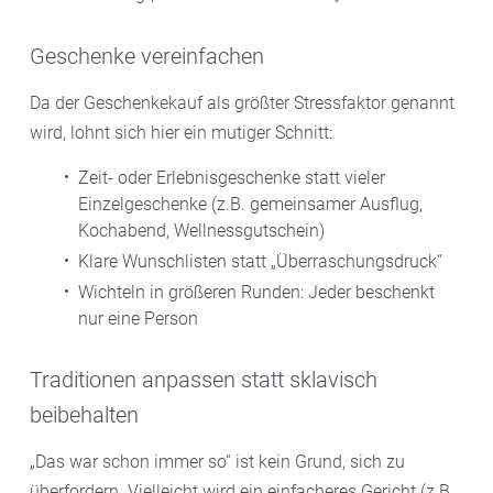
Geschenke vereinfachen
Da der Geschenkekauf als größter Stressfaktor genannt
wird, lohnt sich hier ein mutiger Schnitt:
Zeit- oder Erlebnisgeschenke statt vieler
Einzelgeschenke (z.B. gemeinsamer Ausflug,
Kochabend, Wellnessgutschein)
Klare Wunschlisten statt „Überraschungsdruck“
Wichteln in größeren Runden: Jeder beschenkt
nur eine Person
Traditionen anpassen statt sklavisch
beibehalten
„Das war schon immer so“ ist kein Grund, sich zu
überfordern. Vielleicht wird ein einfacheres Gericht (z.B.