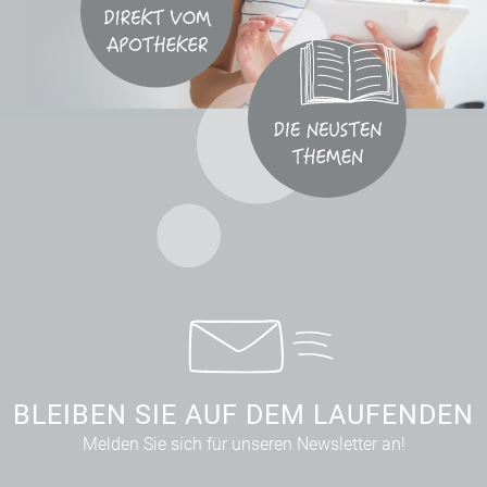
BLEIBEN SIE AUF DEM LAUFENDEN
Melden Sie sich für unseren Newsletter an!