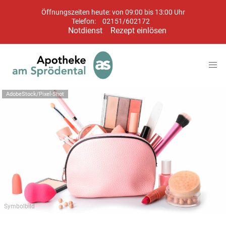
Öffnungszeiten heute: von 09:00 bis 13:00 Uhr
Telefon:
02151/602172
Notdienst
Rezept einlösen
AdobeStock/Pixel-Shot
Symbolbild