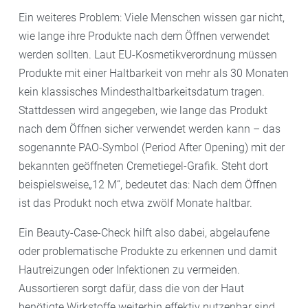
Ein weiteres Problem: Viele Menschen wissen gar nicht,
wie lange ihre Produkte nach dem Öffnen verwendet
werden sollten. Laut EU-Kosmetikverordnung müssen
Produkte mit einer Haltbarkeit von mehr als 30 Monaten
kein klassisches Mindesthaltbarkeitsdatum tragen.
Stattdessen wird angegeben, wie lange das Produkt
nach dem Öffnen sicher verwendet werden kann – das
sogenannte PAO-Symbol (Period After Opening) mit der
bekannten geöffneten Cremetiegel-Grafik. Steht dort
beispielsweise„12 M“, bedeutet das: Nach dem Öffnen
ist das Produkt noch etwa zwölf Monate haltbar.
Ein Beauty-Case-Check hilft also dabei, abgelaufene
oder problematische Produkte zu erkennen und damit
Hautreizungen oder Infektionen zu vermeiden.
Aussortieren sorgt dafür, dass die von der Haut
benötigte Wirkstoffe weiterhin effektiv nutzenbar sind