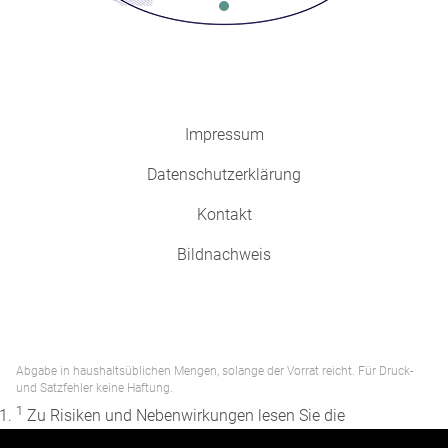
Impressum
Datenschutzerklärung
Kontakt
Bildnachweis
Abgabe in haushaltsüblichen Mengen, solange der Vorrat reicht. Für Druck-
und Satzfehler keine Haftung.
1
Zu Risiken und Nebenwirkungen lesen Sie die
Packungsbeilage und fragen Sie Ihren Arzt oder Apotheker.