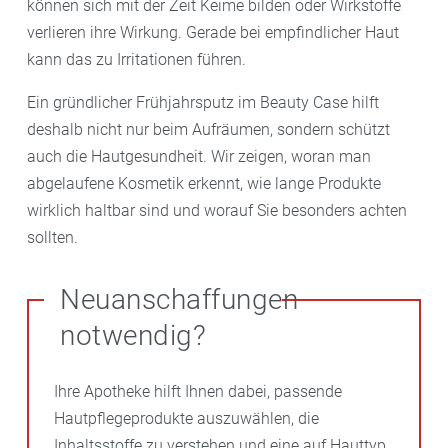
können sich mit der Zeit Keime bilden oder Wirkstoffe
verlieren ihre Wirkung. Gerade bei empfindlicher Haut
kann das zu Irritationen führen.
Ein gründlicher Frühjahrsputz im Beauty Case hilft
deshalb nicht nur beim Aufräumen, sondern schützt
auch die Hautgesundheit. Wir zeigen, woran man
abgelaufene Kosmetik erkennt, wie lange Produkte
wirklich haltbar sind und worauf Sie besonders achten
sollten.
Neuanschaffungen
notwendig?
Ihre Apotheke hilft Ihnen dabei, passende
Hautpflegeprodukte auszuwählen, die
Inhaltsstoffe zu verstehen und eine auf Hauttyp,