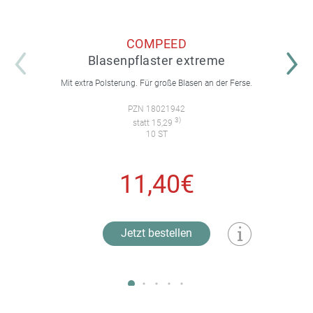
COMPEED
Blasenpflaster extreme
Mit extra Polsterung. Für große Blasen an der Ferse.
PZN 18021942
3)
statt 15,29
10 ST
11,40€
Jetzt bestellen