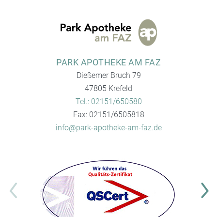
PARK APOTHEKE AM FAZ
Dießemer Bruch 79
47805 Krefeld
Tel.: 02151/650580
Fax: 02151/6505818
info@park-apotheke-am-faz.de