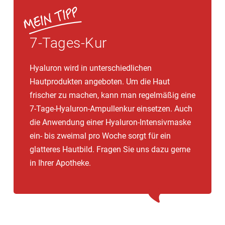
Besonders auch geeignet für Sänger und Menschen,
die viel reden müssen, da sie bis zu 6-mal täglich
gelutscht werden können.
7-Tages-Kur
Hyaluron wird in unterschiedlichen
Hautprodukten angeboten. Um die Haut
frischer zu machen, kann man regelmäßig eine
7-Tage-Hyaluron-Ampullenkur einsetzen. Auch
die Anwendung einer Hyaluron-Intensivmaske
ein- bis zweimal pro Woche sorgt für ein
glatteres Hautbild. Fragen Sie uns dazu gerne
in Ihrer Apotheke.