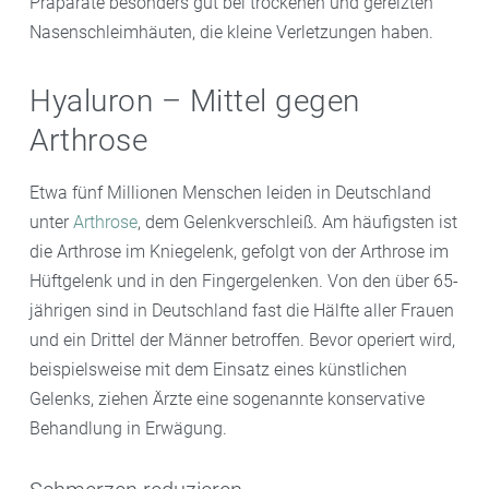
Präparate besonders gut bei trockenen und gereizten
Nasenschleimhäuten, die kleine Verletzungen haben.
Hyaluron – Mittel gegen
Arthrose
Etwa fünf Millionen Menschen leiden in Deutschland
unter
Arthrose
, dem Gelenkverschleiß. Am häufigsten ist
die Arthrose im Kniegelenk, gefolgt von der Arthrose im
Hüftgelenk und in den Fingergelenken. Von den über 65-
jährigen sind in Deutschland fast die Hälfte aller Frauen
und ein Drittel der Männer betroffen. Bevor operiert wird,
beispielsweise mit dem Einsatz eines künstlichen
Gelenks, ziehen Ärzte eine sogenannte konservative
Behandlung in Erwägung.