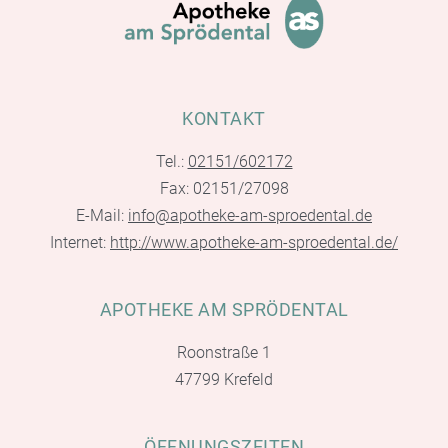
KONTAKT
Tel.:
02151/602172
Fax: 02151/27098
E-Mail:
info@apotheke-am-sproedental.de
Internet:
http://www.apotheke-am-sproedental.de/
APOTHEKE AM SPRÖDENTAL
Roonstraße 1
47799 Krefeld
ÖFFNUNGSZEITEN