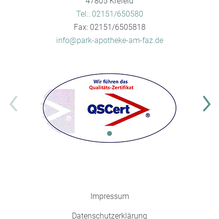
47805 Krefeld
Tel.: 02151/650580
Fax: 02151/6505818
info@park-apotheke-am-faz.de
Impressum
Datenschutzerklärung