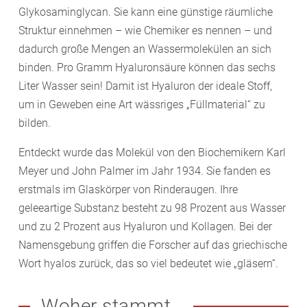
Glykosaminglycan. Sie kann eine günstige räumliche
Struktur einnehmen – wie Chemiker es nennen – und
dadurch große Mengen an Wassermolekülen an sich
binden. Pro Gramm Hyaluronsäure können das sechs
Liter Wasser sein! Damit ist Hyaluron der ideale Stoff,
um in Geweben eine Art wässriges „Füllmaterial“ zu
bilden.
Entdeckt wurde das Molekül von den Biochemikern Karl
Meyer und John Palmer im Jahr 1934. Sie fanden es
erstmals im Glaskörper von Rinderaugen. Ihre
geleeartige Substanz besteht zu 98 Prozent aus Wasser
und zu 2 Prozent aus Hyaluron und Kollagen. Bei der
Namensgebung griffen die Forscher auf das griechische
Wort hyalos zurück, das so viel bedeutet wie „gläsern“.
Woher stammt