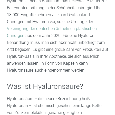
Hyaluron ist neben Botulinum das beliebteste Mittel zur
Faltenunterspritzung in der Schönheitschirurgie. Über
18.000 Eingriffe nehmen allein in Deutschland
Chirurgen mit Hyaluron vor, so eine Umfrage der
Vereinigung der deutschen ästhetisch-plastischen
Chirurgen
aus dem Jahr 2020. Für eine Hyaluron-
Behandlung muss man sich aber nicht unbedingt zum
Arzt begeben. Es gibt eine große Zahl von Produkten auf
Hyaluron-Basis in Ihrer Apotheke, die sich äußerlich
anwenden lassen. In Form von Kapseln kann
Hyaluronsäure auch eingenommen werden.
Was ist Hyaluronsäure?
Hyaluronsäure – die neuere Bezeichnung heißt
Hyaluronan – ist chemisch gesehen eine lange Kette
von Zuckermolekülen, genauer gesagt ein