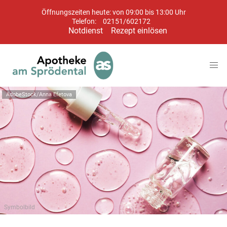
Öffnungszeiten heute: von 09:00 bis 13:00 Uhr
Telefon:
02151/602172
Notdienst
Rezept einlösen
AdobeStock/Anna Efetova
Symbolbild