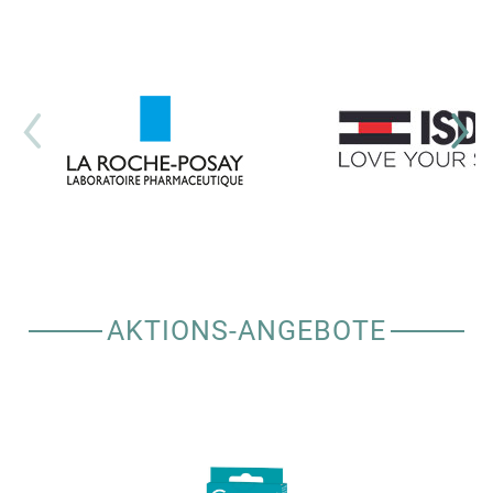
AKTIONS-ANGEBOTE