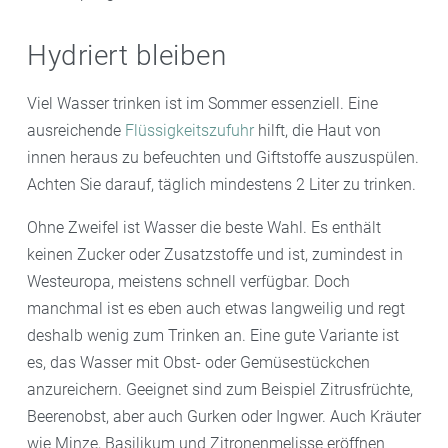
Hydriert bleiben
Viel Wasser trinken ist im Sommer essenziell. Eine
ausreichende
Flüssigkeitszufuhr
hilft, die Haut von
innen heraus zu befeuchten und Giftstoffe auszuspülen.
Achten Sie darauf, täglich mindestens 2 Liter zu trinken.
Ohne Zweifel ist Wasser die beste Wahl. Es enthält
keinen Zucker oder Zusatzstoffe und ist, zumindest in
Westeuropa, meistens schnell verfügbar. Doch
manchmal ist es eben auch etwas langweilig und regt
deshalb wenig zum Trinken an. Eine gute Variante ist
es, das Wasser mit Obst- oder Gemüsestückchen
anzureichern. Geeignet sind zum Beispiel Zitrusfrüchte,
Beerenobst, aber auch Gurken oder Ingwer. Auch Kräuter
wie Minze, Basilikum und Zitronenmelisse eröffnen