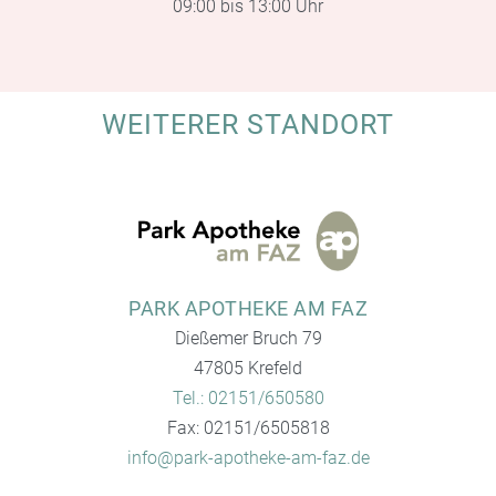
09:00 bis 13:00 Uhr
WEITERER STANDORT
PARK APOTHEKE AM FAZ
Dießemer Bruch 79
47805 Krefeld
Tel.: 02151/650580
Fax: 02151/6505818
info@park-apotheke-am-faz.de