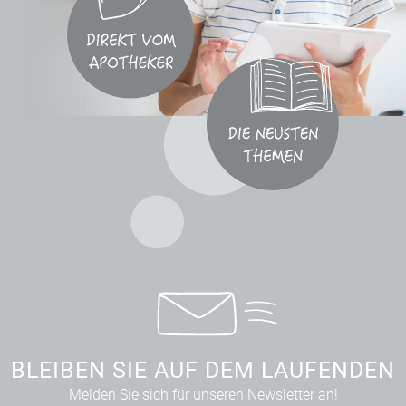
BLEIBEN SIE AUF DEM LAUFENDEN
Melden Sie sich für unseren Newsletter an!