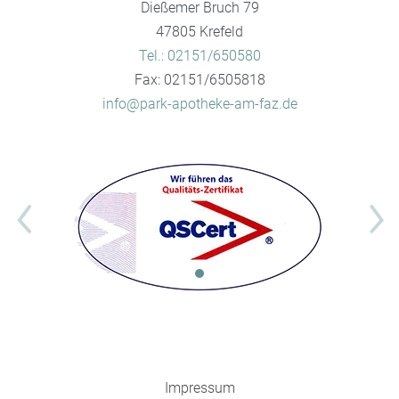
Dießemer Bruch 79
47805 Krefeld
Tel.: 02151/650580
Fax: 02151/6505818
info@park-apotheke-am-faz.de
Impressum